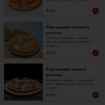
$13.25
Pizza pequeña camarón 6
porciones
Combinación de queso , camarón 
salteado, cebolla blanca, pimiento y 
orégano.
$13.50
Pizza pequeña carnes 6
porciones
Combinación de queso , jamón, pollo, 
salami italiano, carne molida de res y 
orégano.
$13.25