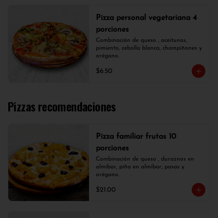
Pizza personal vegetariana 4
porciones
Combinación de queso , aceitunas, 
pimiento, cebolla blanca, champiñones y 
orégano.
$6.50
Pizzas recomendaciones
Pizza familiar frutas 10
porciones
Combinación de queso , duraznos en 
almíbar, piña en almíbar, pasas y 
orégano.
$21.00