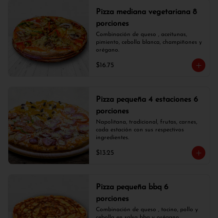
Pizza mediana vegetariana 8
porciones
Combinación de queso , aceitunas, 
pimiento, cebolla blanca, champiñones y 
orégano.
$16.75
Pizza pequeña 4 estaciones 6
porciones
Napolitana, tradicional, frutas, carnes, 
cada estación con sus respectivos 
ingredientes.
$13.25
Pizza pequeña bbq 6
porciones
Combinación de queso , tocino, pollo y 
cebolla en salsa bbq y orégano.