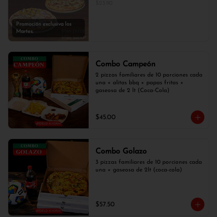
$23.90
Promoción exclusiva los
Martes.
Combo Campeón
2 pizzas familiares de 10 porciones cada 
una + alitas bbq + papas fritas + 
gaseosa de 2 lt (Coca-Cola)
$45.00
Combo Golazo
3 pizzas familiares de 10 porciones cada 
una + gaseosa de 2lt (coca-cola)
$57.50