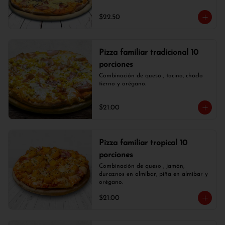
$22.50
Pizza familiar tradicional 10
porciones
Combinación de queso , tocino, choclo 
tierno y orégano.
$21.00
Pizza familiar tropical 10
porciones
Combinación de queso , jamón, 
duraznos en almíbar, piña en almíbar y 
orégano.
$21.00