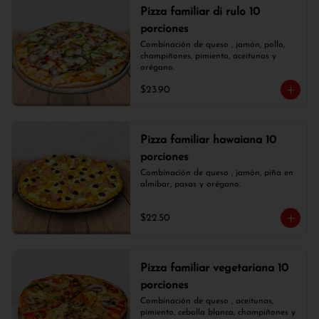
Pizza familiar di rulo 10
porciones
Combinación de queso , jamón, pollo, 
champiñones, pimiento, aceitunas y 
orégano.
$23.90
Pizza familiar hawaiana 10
porciones
Combinación de queso , jamón, piña en 
almíbar, pasas y orégano.
$22.50
Pizza familiar vegetariana 10
porciones
Combinación de queso , aceitunas, 
pimiento, cebolla blanca, champiñones y 