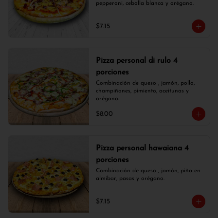
pepperoni, cebolla blanca y orégano.
$7.15
Pizza personal di rulo 4
porciones
Combinación de queso , jamón, pollo, 
champiñones, pimiento, aceitunas y 
orégano.
$8.00
Pizza personal hawaiana 4
porciones
Combinación de queso , jamón, piña en 
almíbar, pasas y orégano.
$7.15