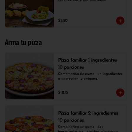
$8.50
Arma tu pizza
Pizza familiar 1 ingredientes
10 porciones
Combinación de queso , un ingredientes 
a su elección  y orégano.
$18.15
Pizza familiar 2 ingredientes
10 porciones
Combinación de queso , dos 
ingredientes a su elección  y orégano.