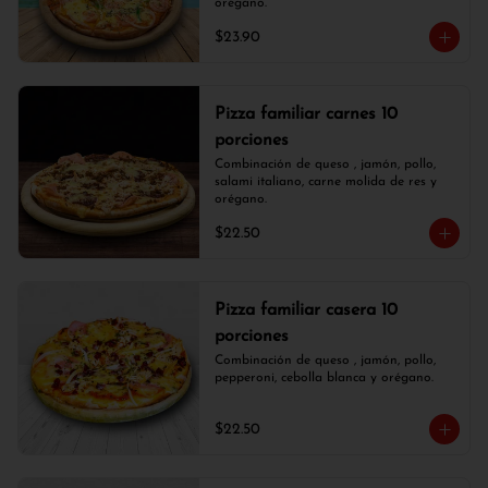
orégano.
$23.90
Pizza familiar carnes 10
porciones
Combinación de queso , jamón, pollo, 
salami italiano, carne molida de res y 
orégano.
$22.50
Pizza familiar casera 10
porciones
Combinación de queso , jamón, pollo, 
pepperoni, cebolla blanca y orégano.
$22.50