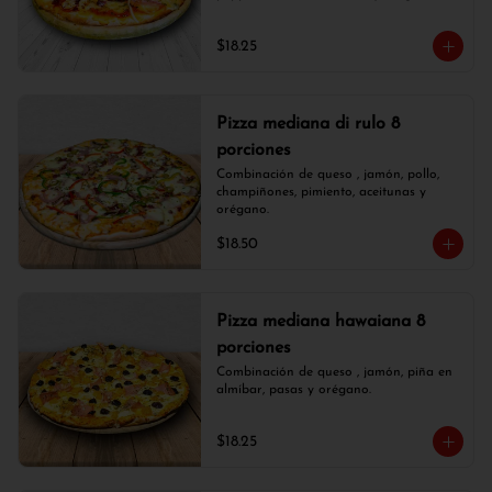
$18.25
Pizza mediana di rulo 8
porciones
Combinación de queso , jamón, pollo, 
champiñones, pimiento, aceitunas y 
orégano.
$18.50
Pizza mediana hawaiana 8
porciones
Combinación de queso , jamón, piña en 
almíbar, pasas y orégano.
$18.25