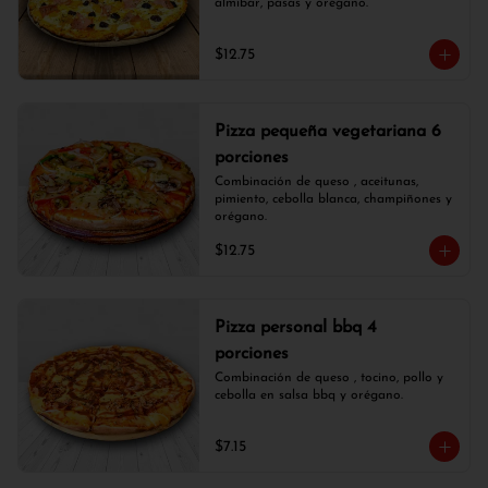
almíbar, pasas y orégano.
$12.75
Pizza pequeña vegetariana 6
porciones
Combinación de queso , aceitunas, 
pimiento, cebolla blanca, champiñones y 
orégano.
$12.75
Pizza personal bbq 4
porciones
Combinación de queso , tocino, pollo y 
cebolla en salsa bbq y orégano.
$7.15