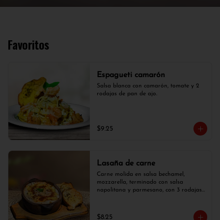
Favoritos
Espagueti camarón
Salsa blanca con camarón, tomate y 2 
rodajas de pan de ajo.
$9.25
Lasaña de carne
Carne molida en salsa bechamel, 
mozzarella, terminado con salsa 
napolitana y parmesano, con 3 rodajas 
de pan de ajo.
$8.25