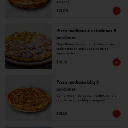
orégano.
$21.00
Pizza mediana 4 estaciones 8
porciones
Napolitana, tradicional, frutas, carnes, 
cada estación con sus respectivos 
ingredientes.
$18.25
Pizza mediana bbq 8
porciones
Combinación de queso , tocino, pollo y 
cebolla en salsa bbq y orégano.
$18.25