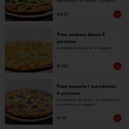
ingredientes a su elección  y orégano.
$16.50
Pizza mediana básica 8
porciones
Combinación de queso  y orégano.
$14.50
Pizza pequeña 1 ingredientes
6 porciones
Combinación de queso , un ingredientes 
a su elección  y orégano.
$11.10