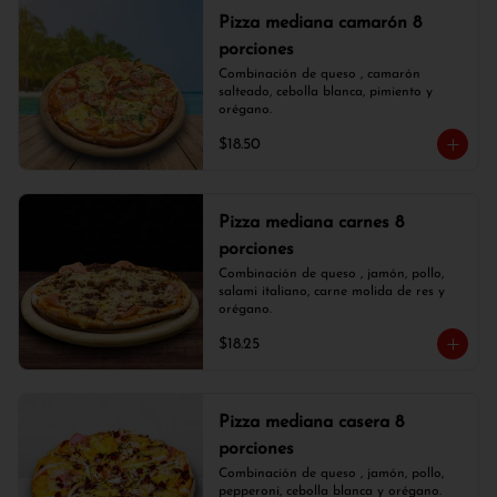
Pizza mediana camarón 8
porciones
Combinación de queso , camarón 
salteado, cebolla blanca, pimiento y 
orégano.
$18.50
Pizza mediana carnes 8
porciones
Combinación de queso , jamón, pollo, 
salami italiano, carne molida de res y 
orégano.
$18.25
Pizza mediana casera 8
porciones
Combinación de queso , jamón, pollo, 
pepperoni, cebolla blanca y orégano.