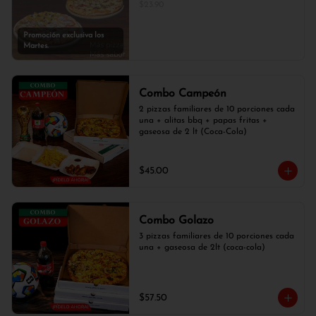
$23.90
Promoción exclusiva los
Martes.
Combo Campeón
2 pizzas familiares de 10 porciones cada 
una + alitas bbq + papas fritas + 
gaseosa de 2 lt (Coca-Cola)
$45.00
Combo Golazo
3 pizzas familiares de 10 porciones cada 
una + gaseosa de 2lt (coca-cola)
$57.50