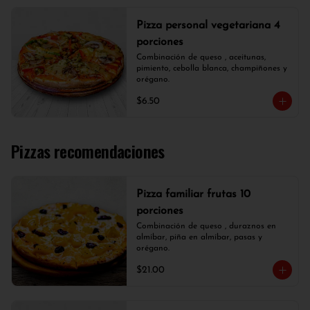
Pizza personal vegetariana 4
porciones
Combinación de queso , aceitunas, 
pimiento, cebolla blanca, champiñones y 
orégano.
$6.50
Pizzas recomendaciones
Pizza familiar frutas 10
porciones
Combinación de queso , duraznos en 
almíbar, piña en almíbar, pasas y 
orégano.
$21.00