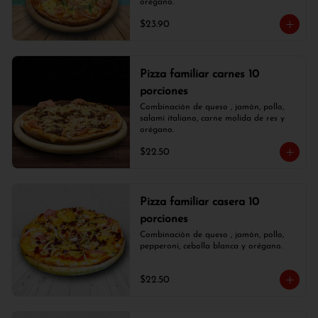
orégano.
$23.90
Pizza familiar carnes 10
porciones
Combinación de queso , jamón, pollo, 
salami italiano, carne molida de res y 
orégano.
$22.50
Pizza familiar casera 10
porciones
Combinación de queso , jamón, pollo, 
pepperoni, cebolla blanca y orégano.
$22.50