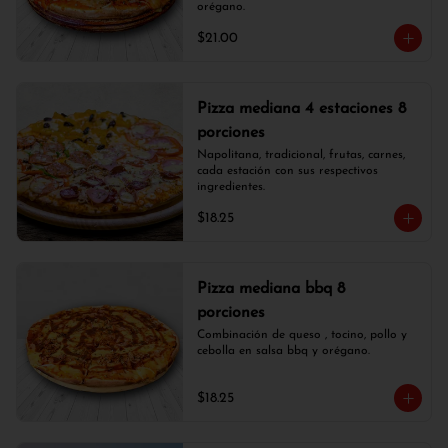
orégano.
$21.00
Pizza mediana 4 estaciones 8
porciones
Napolitana, tradicional, frutas, carnes, 
cada estación con sus respectivos 
ingredientes.
$18.25
Pizza mediana bbq 8
porciones
Combinación de queso , tocino, pollo y 
cebolla en salsa bbq y orégano.
$18.25