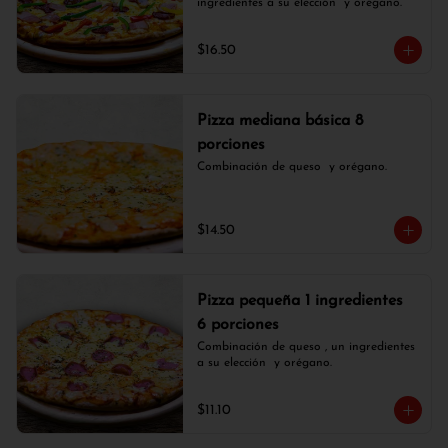
ingredientes a su elección  y orégano.
$16.50
Pizza mediana básica 8
porciones
Combinación de queso  y orégano.
$14.50
Pizza pequeña 1 ingredientes
6 porciones
Combinación de queso , un ingredientes 
a su elección  y orégano.
$11.10