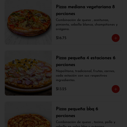
Pizza mediana vegetariana 8
porciones
Combinación de queso , aceitunas, 
pimiento, cebolla blanca, champiñones y 
orégano.
$16.75
Pizza pequeña 4 estaciones 6
porciones
Napolitana, tradicional, frutas, carnes, 
cada estación con sus respectivos 
ingredientes.
$13.25
Pizza pequeña bbq 6
porciones
Combinación de queso , tocino, pollo y 
cebolla en salsa bbq y orégano.