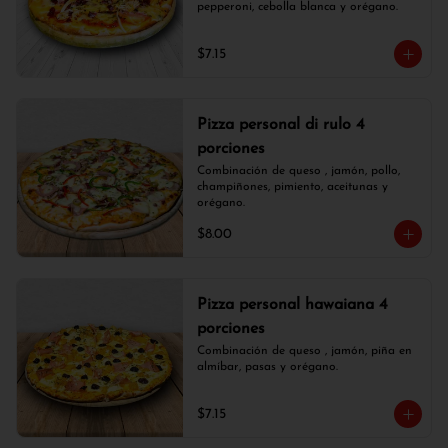
pepperoni, cebolla blanca y orégano.
$7.15
Pizza personal di rulo 4
porciones
Combinación de queso , jamón, pollo, 
champiñones, pimiento, aceitunas y 
orégano.
$8.00
Pizza personal hawaiana 4
porciones
Combinación de queso , jamón, piña en 
almíbar, pasas y orégano.
$7.15