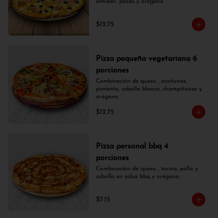
almíbar, pasas y orégano.
$12.75
Pizza pequeña vegetariana 6
porciones
Combinación de queso , aceitunas, 
pimiento, cebolla blanca, champiñones y 
orégano.
$12.75
Pizza personal bbq 4
porciones
Combinación de queso , tocino, pollo y 
cebolla en salsa bbq y orégano.
$7.15