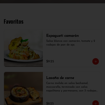
Favoritos
Espagueti camarón
Salsa blanca con camarón, tomate y 2 
rodajas de pan de ajo.
$9.25
Lasaña de carne
Carne molida en salsa bechamel, 
mozzarella, terminado con salsa 
napolitana y parmesano, con 3 rodajas 
de pan de ajo.
$8.25