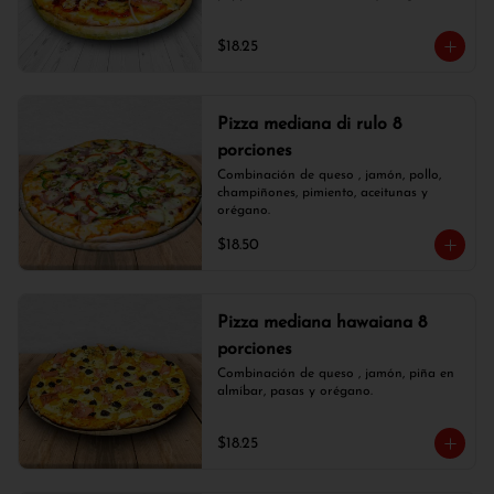
$18.25
Pizza mediana di rulo 8
porciones
Combinación de queso , jamón, pollo, 
champiñones, pimiento, aceitunas y 
orégano.
$18.50
Pizza mediana hawaiana 8
porciones
Combinación de queso , jamón, piña en 
almíbar, pasas y orégano.
$18.25