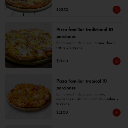
$22.50
Pizza familiar tradicional 10
porciones
Combinación de queso , tocino, choclo 
tierno y orégano.
$21.00
Pizza familiar tropical 10
porciones
Combinación de queso , jamón, 
duraznos en almíbar, piña en almíbar y 
orégano.
$21.00