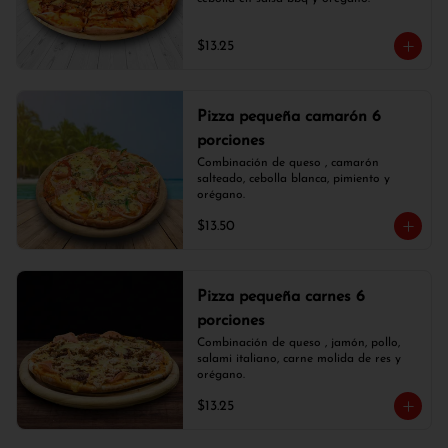
$13.25
Pizza pequeña camarón 6
porciones
Combinación de queso , camarón 
salteado, cebolla blanca, pimiento y 
orégano.
$13.50
Pizza pequeña carnes 6
porciones
Combinación de queso , jamón, pollo, 
salami italiano, carne molida de res y 
orégano.
$13.25