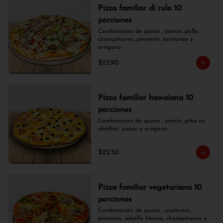
Pizza familiar di rulo 10
porciones
Combinación de queso , jamón, pollo, 
champiñones, pimiento, aceitunas y 
orégano.
$23.90
Pizza familiar hawaiana 10
porciones
Combinación de queso , jamón, piña en 
almíbar, pasas y orégano.
$22.50
Pizza familiar vegetariana 10
porciones
Combinación de queso , aceitunas, 
pimiento, cebolla blanca, champiñones y 