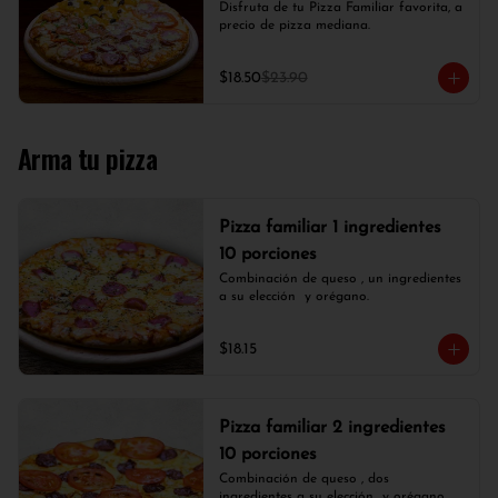
Disfruta de tu Pizza Familiar favorita, a 
precio de pizza mediana.
$18.50
$23.90
Arma tu pizza
Pizza familiar 1 ingredientes
10 porciones
Combinación de queso , un ingredientes 
a su elección  y orégano.
$18.15
Pizza familiar 2 ingredientes
10 porciones
Combinación de queso , dos 
ingredientes a su elección  y orégano.