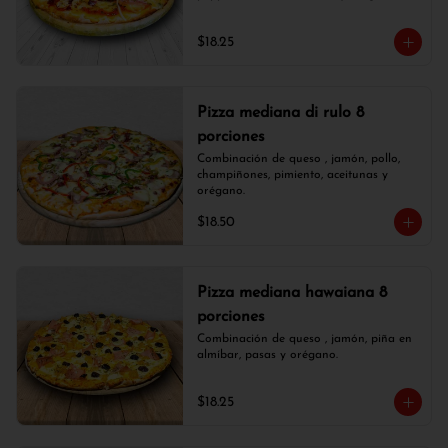
$18.25
Pizza mediana di rulo 8
porciones
Combinación de queso , jamón, pollo, 
champiñones, pimiento, aceitunas y 
orégano.
$18.50
Pizza mediana hawaiana 8
porciones
Combinación de queso , jamón, piña en 
almíbar, pasas y orégano.
$18.25