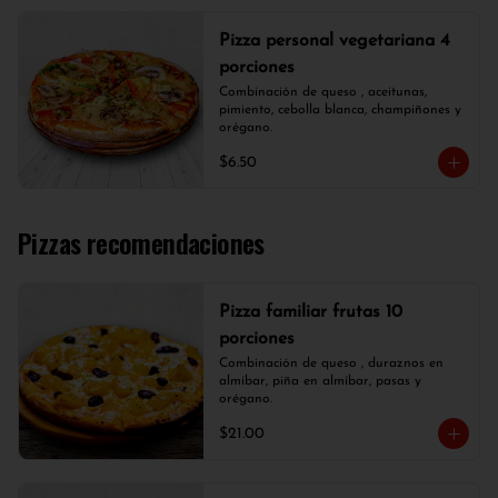
Pizza personal vegetariana 4
porciones
Combinación de queso , aceitunas, 
pimiento, cebolla blanca, champiñones y 
orégano.
$6.50
Pizzas recomendaciones
Pizza familiar frutas 10
porciones
Combinación de queso , duraznos en 
almíbar, piña en almíbar, pasas y 
orégano.
$21.00