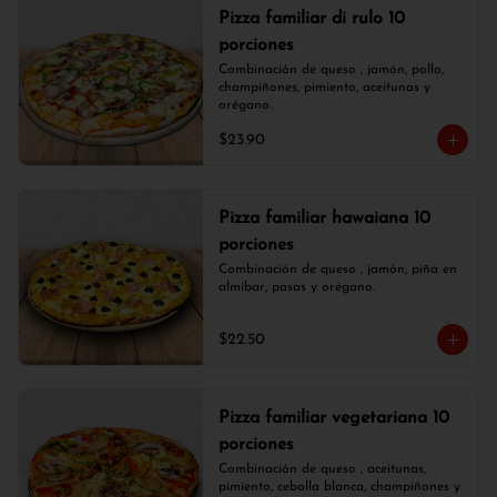
Pizza familiar di rulo 10
porciones
Combinación de queso , jamón, pollo, 
champiñones, pimiento, aceitunas y 
orégano.
$23.90
Pizza familiar hawaiana 10
porciones
Combinación de queso , jamón, piña en 
almíbar, pasas y orégano.
$22.50
Pizza familiar vegetariana 10
porciones
Combinación de queso , aceitunas, 
pimiento, cebolla blanca, champiñones y 