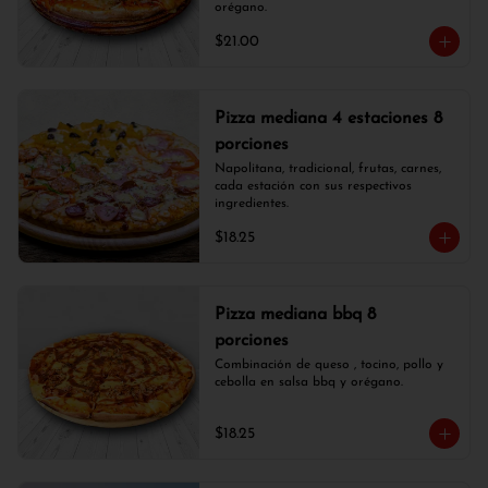
orégano.
$21.00
Pizza mediana 4 estaciones 8
porciones
Napolitana, tradicional, frutas, carnes, 
cada estación con sus respectivos 
ingredientes.
$18.25
Pizza mediana bbq 8
porciones
Combinación de queso , tocino, pollo y 
cebolla en salsa bbq y orégano.
$18.25