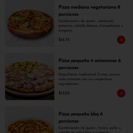
Pizza mediana vegetariana 8
porciones
Combinación de queso , aceitunas, 
pimiento, cebolla blanca, champiñones y 
orégano.
$16.75
Pizza pequeña 4 estaciones 6
porciones
Napolitana, tradicional, frutas, carnes, 
cada estación con sus respectivos 
ingredientes.
$13.25
Pizza pequeña bbq 6
porciones
Combinación de queso , tocino, pollo y 
cebolla en salsa bbq y orégano.