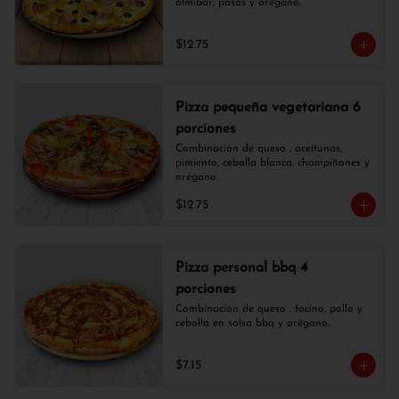
almíbar, pasas y orégano.
$12.75
Pizza pequeña vegetariana 6
porciones
Combinación de queso , aceitunas, 
pimiento, cebolla blanca, champiñones y 
orégano.
$12.75
Pizza personal bbq 4
porciones
Combinación de queso , tocino, pollo y 
cebolla en salsa bbq y orégano.
$7.15