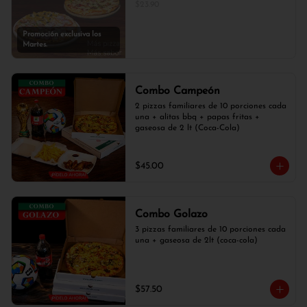
$23.90
Promoción exclusiva los
Martes.
Combo Campeón
2 pizzas familiares de 10 porciones cada 
una + alitas bbq + papas fritas + 
gaseosa de 2 lt (Coca-Cola)
$45.00
Combo Golazo
3 pizzas familiares de 10 porciones cada 
una + gaseosa de 2lt (coca-cola)
$57.50