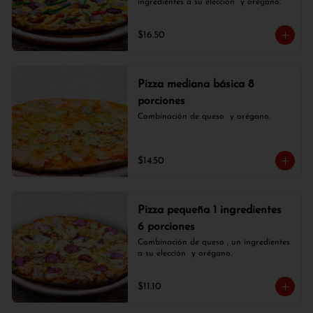
ingredientes a su elección  y orégano.
$16.50
Pizza mediana básica 8
porciones
Combinación de queso  y orégano.
$14.50
Pizza pequeña 1 ingredientes
6 porciones
Combinación de queso , un ingredientes 
a su elección  y orégano.
$11.10