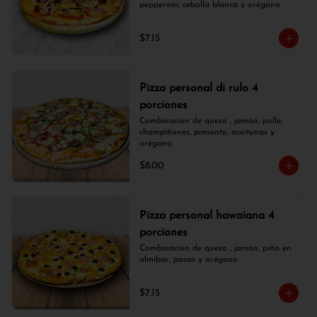
pepperoni, cebolla blanca y orégano.
$7.15
Pizza personal di rulo 4
porciones
Combinación de queso , jamón, pollo, 
champiñones, pimiento, aceitunas y 
orégano.
$8.00
Pizza personal hawaiana 4
porciones
Combinación de queso , jamón, piña en 
almíbar, pasas y orégano.
$7.15