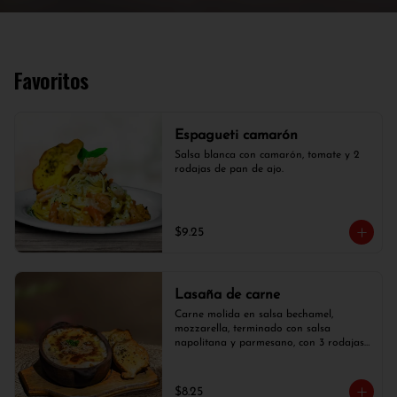
Favoritos
Espagueti camarón
Salsa blanca con camarón, tomate y 2 
rodajas de pan de ajo.
$9.25
Lasaña de carne
Carne molida en salsa bechamel, 
mozzarella, terminado con salsa 
napolitana y parmesano, con 3 rodajas 
de pan de ajo.
$8.25