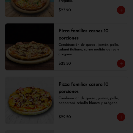
orégano.
$23.90
Pizza familiar carnes 10
porciones
Combinación de queso , jamón, pollo, 
salami italiano, carne molida de res y 
orégano.
$22.50
Pizza familiar casera 10
porciones
Combinación de queso , jamón, pollo, 
pepperoni, cebolla blanca y orégano.
$22.50