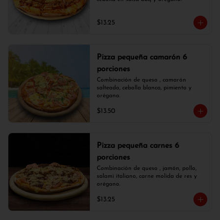
$13.25
Pizza pequeña camarón 6
porciones
Combinación de queso , camarón 
salteado, cebolla blanca, pimiento y 
orégano.
$13.50
Pizza pequeña carnes 6
porciones
Combinación de queso , jamón, pollo, 
salami italiano, carne molida de res y 
orégano.
$13.25