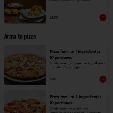
$8.50
Arma tu pizza
Pizza familiar 1 ingredientes
10 porciones
Combinación de queso , un ingredientes 
a su elección  y orégano.
$18.15
Pizza familiar 2 ingredientes
10 porciones
Combinación de queso , dos 
ingredientes a su elección  y orégano.