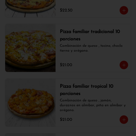
$22.50
Pizza familiar tradicional 10
porciones
Combinación de queso , tocino, choclo 
tierno y orégano.
$21.00
Pizza familiar tropical 10
porciones
Combinación de queso , jamón, 
duraznos en almíbar, piña en almíbar y 
orégano.
$21.00