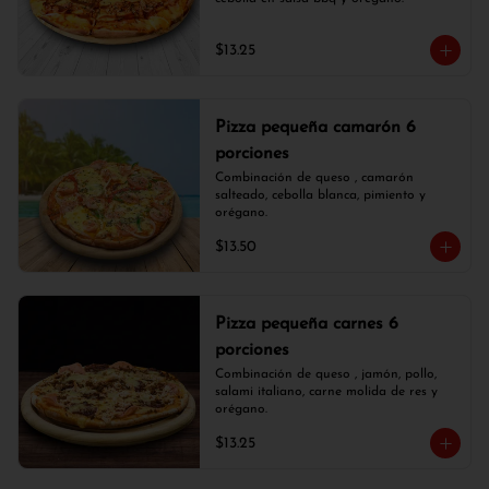
$13.25
Pizza pequeña camarón 6
porciones
Combinación de queso , camarón 
salteado, cebolla blanca, pimiento y 
orégano.
$13.50
Pizza pequeña carnes 6
porciones
Combinación de queso , jamón, pollo, 
salami italiano, carne molida de res y 
orégano.
$13.25