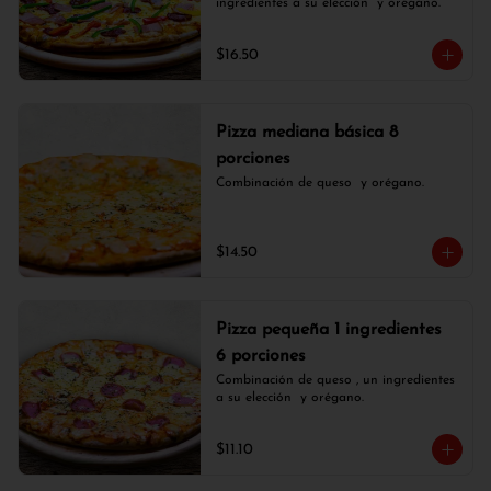
ingredientes a su elección  y orégano.
$16.50
Pizza mediana básica 8
porciones
Combinación de queso  y orégano.
$14.50
Pizza pequeña 1 ingredientes
6 porciones
Combinación de queso , un ingredientes 
a su elección  y orégano.
$11.10