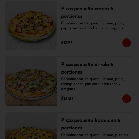
Pizza pequeña casera 6
porciones
Combinación de queso , jamón, pollo, 
pepperoni, cebolla blanca y orégano.
$13.25
Pizza pequeña di rulo 6
porciones
Combinación de queso , jamón, pollo, 
champiñones, pimiento, aceitunas y 
orégano.
$13.50
Pizza pequeña hawaiana 6
porciones
Combinación de queso , jamón, piña en 