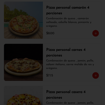
Pizza personal camarón 4
porciones
Combinación de queso , camarón 
salteado, cebolla blanca, pimiento y 
orégano.
$8.00
Pizza personal carnes 4
porciones
Combinación de queso , jamón, pollo, 
salami italiano, carne molida de res y 
orégano.
$7.15
Pizza personal casera 4
porciones
Combinación de queso , jamón, pollo, 