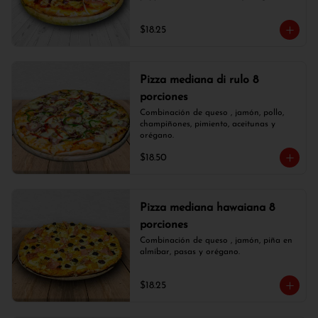
$18.25
Pizza mediana di rulo 8
porciones
Combinación de queso , jamón, pollo, 
champiñones, pimiento, aceitunas y 
orégano.
$18.50
Pizza mediana hawaiana 8
porciones
Combinación de queso , jamón, piña en 
almíbar, pasas y orégano.
$18.25