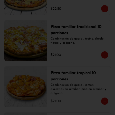
$22.50
Pizza familiar tradicional 10
porciones
Combinación de queso , tocino, choclo 
tierno y orégano.
$21.00
Pizza familiar tropical 10
porciones
Combinación de queso , jamón, 
duraznos en almíbar, piña en almíbar y 
orégano.
$21.00