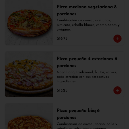
Pizza mediana vegetariana 8
porciones
Combinación de queso , aceitunas, 
pimiento, cebolla blanca, champiñones y 
orégano.
$16.75
Pizza pequeña 4 estaciones 6
porciones
Napolitana, tradicional, frutas, carnes, 
cada estación con sus respectivos 
ingredientes.
$13.25
Pizza pequeña bbq 6
porciones
Combinación de queso , tocino, pollo y 
cebolla en salsa bbq y orégano.