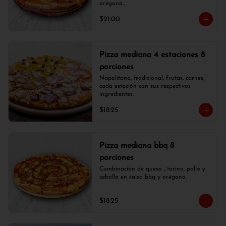
orégano.
$21.00
Pizza mediana 4 estaciones 8
porciones
Napolitana, tradicional, frutas, carnes, 
cada estación con sus respectivos 
ingredientes.
$18.25
Pizza mediana bbq 8
porciones
Combinación de queso , tocino, pollo y 
cebolla en salsa bbq y orégano.
$18.25