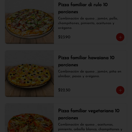
Pizza familiar di rulo 10
porciones
Combinación de queso , jamón, pollo, 
champiñones, pimiento, aceitunas y 
orégano.
$23.90
Pizza familiar hawaiana 10
porciones
Combinación de queso , jamón, piña en 
almíbar, pasas y orégano.
$22.50
Pizza familiar vegetariana 10
porciones
Combinación de queso , aceitunas, 
pimiento, cebolla blanca, champiñones y 