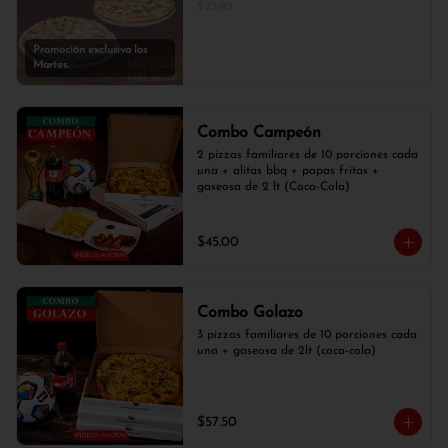
$23.90
Promoción exclusiva los
Martes.
Combo Campeón
2 pizzas familiares de 10 porciones cada 
una + alitas bbq + papas fritas + 
gaseosa de 2 lt (Coca-Cola)
$45.00
Combo Golazo
3 pizzas familiares de 10 porciones cada 
una + gaseosa de 2lt (coca-cola)
$57.50