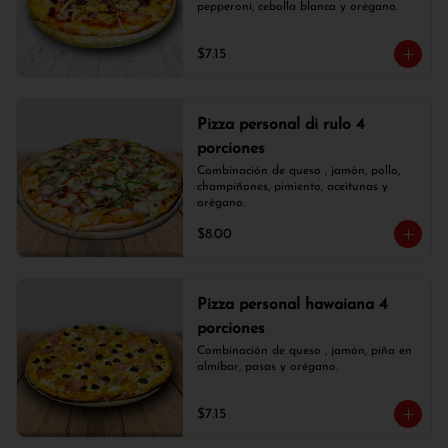
pepperoni, cebolla blanca y orégano.
$7.15
Pizza personal di rulo 4
porciones
Combinación de queso , jamón, pollo, 
champiñones, pimiento, aceitunas y 
orégano.
$8.00
Pizza personal hawaiana 4
porciones
Combinación de queso , jamón, piña en 
almíbar, pasas y orégano.
$7.15