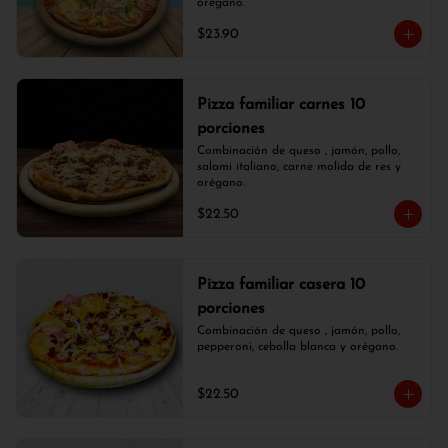
orégano.
$23.90
Pizza familiar carnes 10
porciones
Combinación de queso , jamón, pollo, 
salami italiano, carne molida de res y 
orégano.
$22.50
Pizza familiar casera 10
porciones
Combinación de queso , jamón, pollo, 
pepperoni, cebolla blanca y orégano.
$22.50