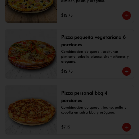
almíbar, pasas y orégano.
$12.75
Pizza pequeña vegetariana 6
porciones
Combinación de queso , aceitunas, 
pimiento, cebolla blanca, champiñones y 
orégano.
$12.75
Pizza personal bbq 4
porciones
Combinación de queso , tocino, pollo y 
cebolla en salsa bbq y orégano.
$7.15