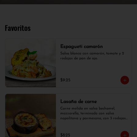
Favoritos
Espagueti camarón
Salsa blanca con camarón, tomate y 2 
rodajas de pan de ajo.
$9.25
Lasaña de carne
Carne molida en salsa bechamel, 
mozzarella, terminado con salsa 
napolitana y parmesano, con 3 rodajas 
de pan de ajo.
$8.25