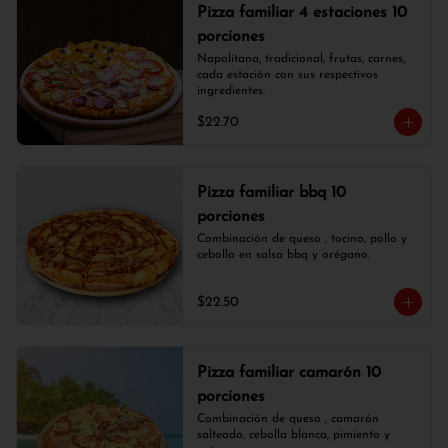
Pizza familiar 4 estaciones 10
porciones
Napolitana, tradicional, frutas, carnes, 
cada estación con sus respectivos 
ingredientes.
$22.70
Pizza familiar bbq 10
porciones
Combinación de queso , tocino, pollo y 
cebolla en salsa bbq y orégano.
$22.50
Pizza familiar camarón 10
porciones
Combinación de queso , camarón 
salteado, cebolla blanca, pimiento y 