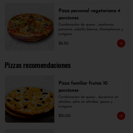
Pizza personal vegetariana 4
porciones
Combinación de queso , aceitunas, 
pimiento, cebolla blanca, champiñones y 
orégano.
$6.50
Pizzas recomendaciones
Pizza familiar frutas 10
porciones
Combinación de queso , duraznos en 
almíbar, piña en almíbar, pasas y 
orégano.
$21.00