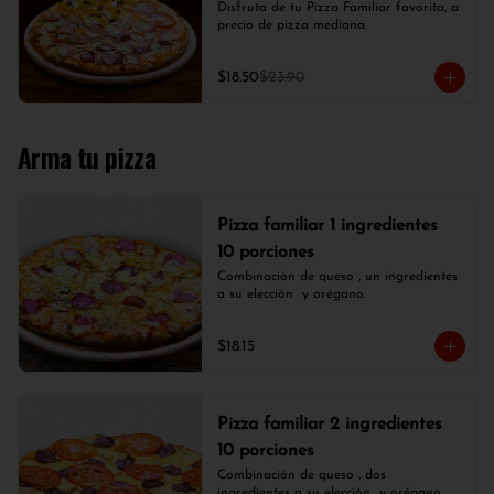
Disfruta de tu Pizza Familiar favorita, a 
precio de pizza mediana.
$18.50
$23.90
Arma tu pizza
Pizza familiar 1 ingredientes
10 porciones
Combinación de queso , un ingredientes 
a su elección  y orégano.
$18.15
Pizza familiar 2 ingredientes
10 porciones
Combinación de queso , dos 
ingredientes a su elección  y orégano.