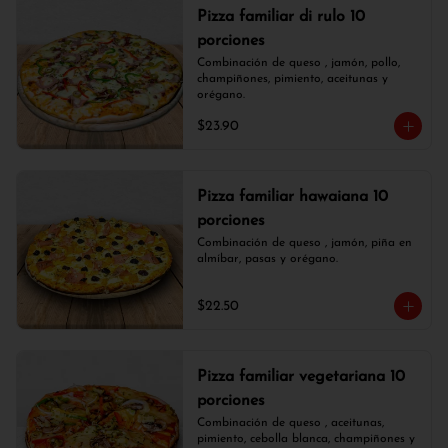
Pizza familiar di rulo 10
porciones
Combinación de queso , jamón, pollo, 
champiñones, pimiento, aceitunas y 
orégano.
$23.90
Pizza familiar hawaiana 10
porciones
Combinación de queso , jamón, piña en 
almíbar, pasas y orégano.
$22.50
Pizza familiar vegetariana 10
porciones
Combinación de queso , aceitunas, 
pimiento, cebolla blanca, champiñones y 