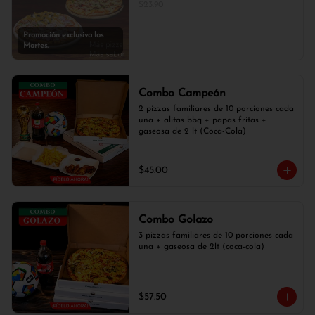
$23.90
Promoción exclusiva los
Martes.
Combo Campeón
2 pizzas familiares de 10 porciones cada 
una + alitas bbq + papas fritas + 
gaseosa de 2 lt (Coca-Cola)
$45.00
Combo Golazo
3 pizzas familiares de 10 porciones cada 
una + gaseosa de 2lt (coca-cola)
$57.50