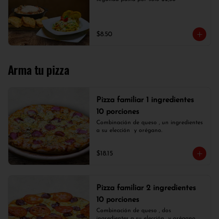
$8.50
Arma tu pizza
Pizza familiar 1 ingredientes
10 porciones
Combinación de queso , un ingredientes 
a su elección  y orégano.
$18.15
Pizza familiar 2 ingredientes
10 porciones
Combinación de queso , dos 
ingredientes a su elección  y orégano.