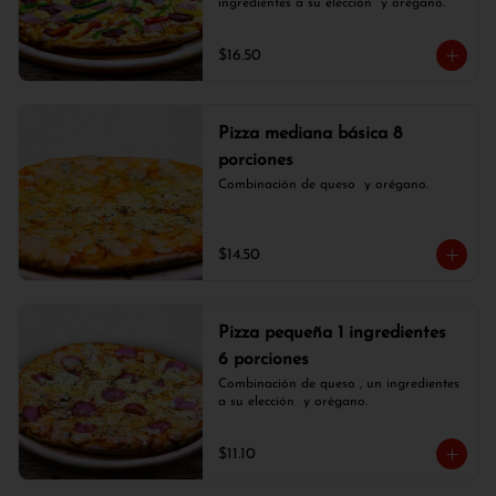
ingredientes a su elección  y orégano.
$16.50
Pizza mediana básica 8
porciones
Combinación de queso  y orégano.
$14.50
Pizza pequeña 1 ingredientes
6 porciones
Combinación de queso , un ingredientes 
a su elección  y orégano.
$11.10