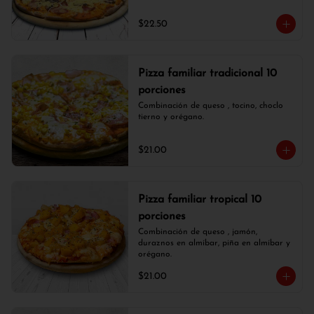
$22.50
Pizza familiar tradicional 10
porciones
Combinación de queso , tocino, choclo 
tierno y orégano.
$21.00
Pizza familiar tropical 10
porciones
Combinación de queso , jamón, 
duraznos en almíbar, piña en almíbar y 
orégano.
$21.00