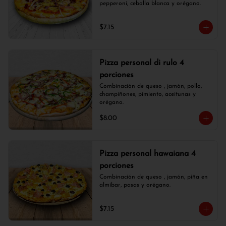
pepperoni, cebolla blanca y orégano.
$7.15
Pizza personal di rulo 4
porciones
Combinación de queso , jamón, pollo, 
champiñones, pimiento, aceitunas y 
orégano.
$8.00
Pizza personal hawaiana 4
porciones
Combinación de queso , jamón, piña en 
almíbar, pasas y orégano.
$7.15