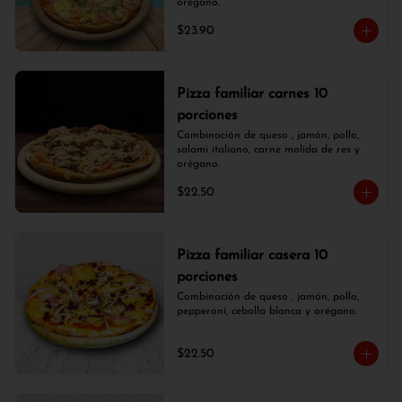
orégano.
$23.90
Pizza familiar carnes 10
porciones
Combinación de queso , jamón, pollo, 
salami italiano, carne molida de res y 
orégano.
$22.50
Pizza familiar casera 10
porciones
Combinación de queso , jamón, pollo, 
pepperoni, cebolla blanca y orégano.
$22.50