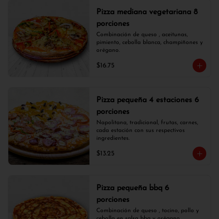
Pizza mediana vegetariana 8
porciones
Combinación de queso , aceitunas, 
pimiento, cebolla blanca, champiñones y 
orégano.
$16.75
Pizza pequeña 4 estaciones 6
porciones
Napolitana, tradicional, frutas, carnes, 
cada estación con sus respectivos 
ingredientes.
$13.25
Pizza pequeña bbq 6
porciones
Combinación de queso , tocino, pollo y 
cebolla en salsa bbq y orégano.