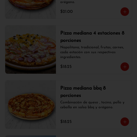
orégano.
$21.00
Pizza mediana 4 estaciones 8
porciones
Napolitana, tradicional, frutas, carnes, 
cada estación con sus respectivos 
ingredientes.
$18.25
Pizza mediana bbq 8
porciones
Combinación de queso , tocino, pollo y 
cebolla en salsa bbq y orégano.
$18.25