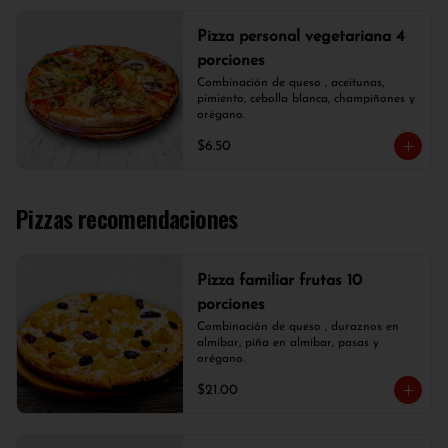
Pizza personal vegetariana 4
porciones
Combinación de queso , aceitunas, 
pimiento, cebolla blanca, champiñones y 
orégano.
$6.50
Pizzas recomendaciones
Pizza familiar frutas 10
porciones
Combinación de queso , duraznos en 
almíbar, piña en almíbar, pasas y 
orégano.
$21.00