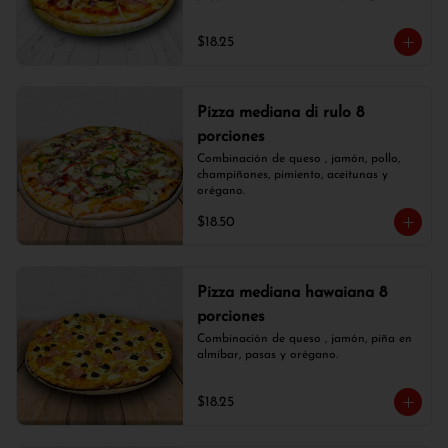
$18.25
Pizza mediana di rulo 8
porciones
Combinación de queso , jamón, pollo, 
champiñones, pimiento, aceitunas y 
orégano.
$18.50
Pizza mediana hawaiana 8
porciones
Combinación de queso , jamón, piña en 
almíbar, pasas y orégano.
$18.25