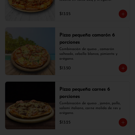
$13.25
Pizza pequeña camarón 6
porciones
Combinación de queso , camarón 
salteado, cebolla blanca, pimiento y 
orégano.
$13.50
Pizza pequeña carnes 6
porciones
Combinación de queso , jamón, pollo, 
salami italiano, carne molida de res y 
orégano.
$13.25