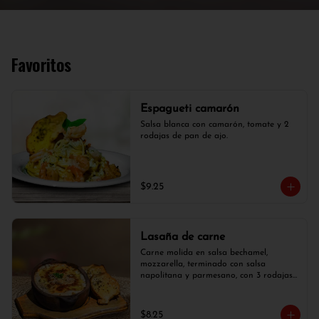
Favoritos
Espagueti camarón
Salsa blanca con camarón, tomate y 2 
rodajas de pan de ajo.
$9.25
Lasaña de carne
Carne molida en salsa bechamel, 
mozzarella, terminado con salsa 
napolitana y parmesano, con 3 rodajas 
de pan de ajo.
$8.25