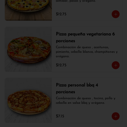
almíbar, pasas y orégano.
$12.75
Pizza pequeña vegetariana 6
porciones
Combinación de queso , aceitunas, 
pimiento, cebolla blanca, champiñones y 
orégano.
$12.75
Pizza personal bbq 4
porciones
Combinación de queso , tocino, pollo y 
cebolla en salsa bbq y orégano.
$7.15