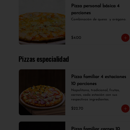
Pizza personal básica 4
porciones
Combinación de queso  y orégano.
$4.00
Pizzas especialidad
Pizza familiar 4 estaciones
10 porciones
Napolitana, tradicional, frutas, 
carnes, cada estación con sus 
respectivos ingredientes.
$22.70
Pizza familiar carnes 10