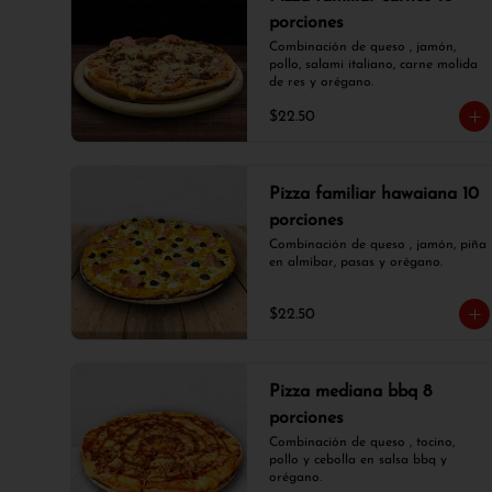
porciones
Combinación de queso , jamón, 
pollo, salami italiano, carne molida 
de res y orégano.
$22.50
Pizza familiar hawaiana 10
porciones
Combinación de queso , jamón, piña 
en almíbar, pasas y orégano.
$22.50
Pizza mediana bbq 8
porciones
Combinación de queso , tocino, 
pollo y cebolla en salsa bbq y 
orégano.