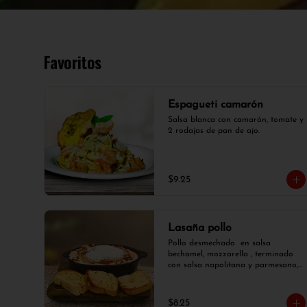
Favoritos
Espagueti camarón
Salsa blanca con camarón, tomate y 
2 rodajas de pan de ajo.
$9.25
Lasaña pollo
Pollo desmechado  en salsa 
bechamel, mozzarella , terminado 
con salsa napolitana y parmesano, 
con 3 rodajas de pan de ajo.
$8.25