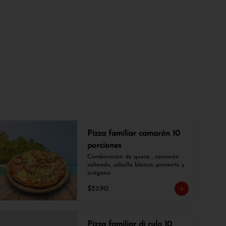
Pizza familiar camarón 10
porciones
Combinación de queso , camarón 
salteado, cebolla blanca, pimiento y 
orégano.
$23.90
Pizza familiar di rulo 10