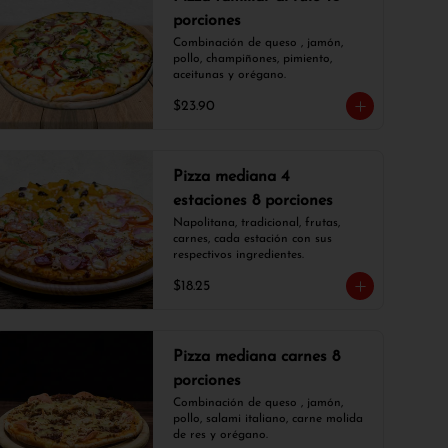
porciones
Combinación de queso , jamón, 
pollo, champiñones, pimiento, 
aceitunas y orégano.
$23.90
Pizza mediana 4
estaciones 8 porciones
Napolitana, tradicional, frutas, 
carnes, cada estación con sus 
respectivos ingredientes.
$18.25
Pizza mediana carnes 8
porciones
Combinación de queso , jamón, 
pollo, salami italiano, carne molida 
de res y orégano.