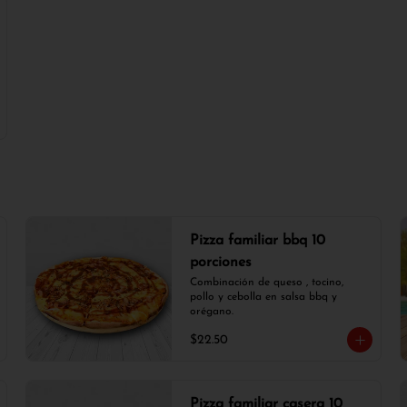
Pizza familiar bbq 10
porciones
Combinación de queso , tocino, 
pollo y cebolla en salsa bbq y 
orégano.
$22.50
Pizza familiar casera 10