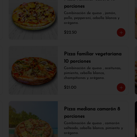
porciones
Combinación de queso , jamón, 
pollo, pepperoni, cebolla blanca y 
orégano.
$22.50
Pizza familiar vegetariana
10 porciones
Combinación de queso , aceitunas, 
pimiento, cebolla blanca, 
champiñones y orégano.
$21.00
Pizza mediana camarón 8
porciones
Combinación de queso , camarón 
salteado, cebolla blanca, pimiento y 
orégano.