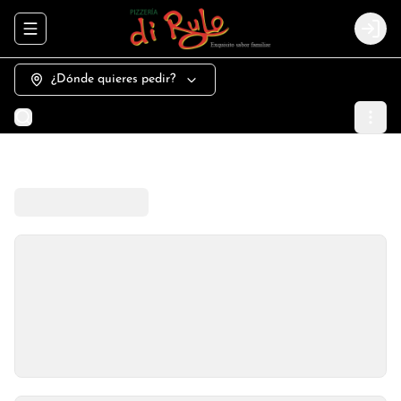
Abrir menu de navegación
Logi
¿Dónde quieres pedir?