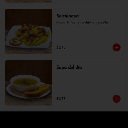
Salchipapa
Papas fritas  y salchicha de pollo.
$2.75
Sopa del día
$2.75