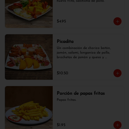
huevo frito, salchicha de pollo.
$4.95
Picadita
Un combinación de chorizo botón, 
jamón, salami, longaniza de pollo, 
brochetas de jamón y queso y 
empanaditas.
$10.50
Porción de papas fritas
Papas fritas.
$1.95