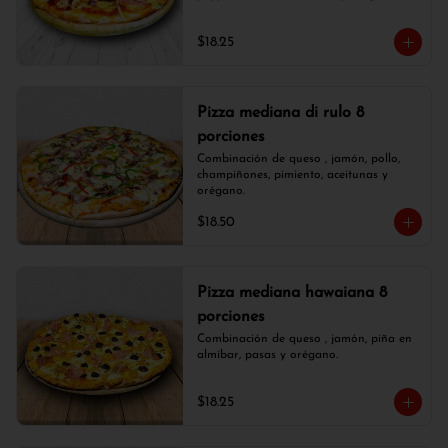
$18.25
Pizza mediana di rulo 8
porciones
Combinación de queso , jamón, pollo, 
champiñones, pimiento, aceitunas y 
orégano.
$18.50
Pizza mediana hawaiana 8
porciones
Combinación de queso , jamón, piña en 
almíbar, pasas y orégano.
$18.25