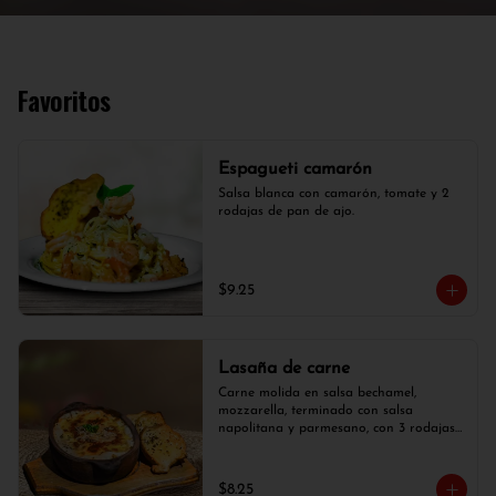
Favoritos
Espagueti camarón
Salsa blanca con camarón, tomate y 2 
rodajas de pan de ajo.
$9.25
Lasaña de carne
Carne molida en salsa bechamel, 
mozzarella, terminado con salsa 
napolitana y parmesano, con 3 rodajas 
de pan de ajo.
$8.25