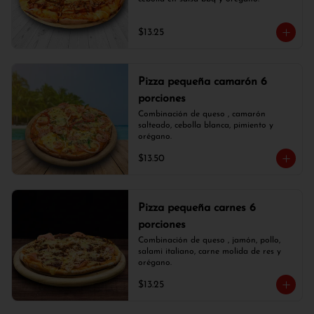
$13.25
Pizza pequeña camarón 6
porciones
Combinación de queso , camarón 
salteado, cebolla blanca, pimiento y 
orégano.
$13.50
Pizza pequeña carnes 6
porciones
Combinación de queso , jamón, pollo, 
salami italiano, carne molida de res y 
orégano.
$13.25