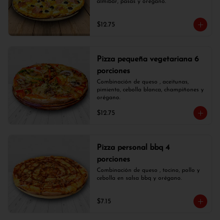
almíbar, pasas y orégano.
$12.75
Pizza pequeña vegetariana 6
porciones
Combinación de queso , aceitunas, 
pimiento, cebolla blanca, champiñones y 
orégano.
$12.75
Pizza personal bbq 4
porciones
Combinación de queso , tocino, pollo y 
cebolla en salsa bbq y orégano.
$7.15