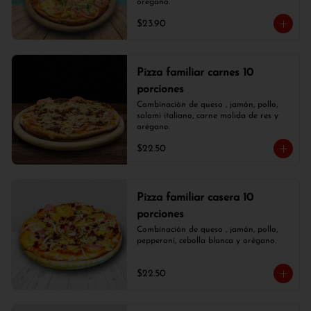
orégano.
$23.90
Pizza familiar carnes 10
porciones
Combinación de queso , jamón, pollo, 
salami italiano, carne molida de res y 
orégano.
$22.50
Pizza familiar casera 10
porciones
Combinación de queso , jamón, pollo, 
pepperoni, cebolla blanca y orégano.
$22.50