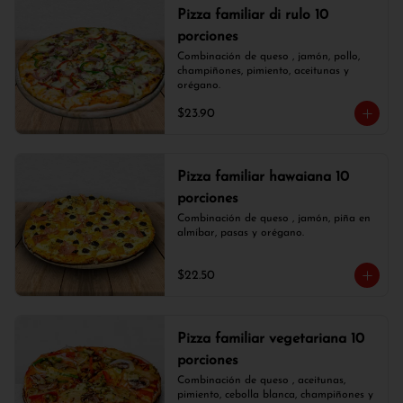
Pizza familiar di rulo 10
porciones
Combinación de queso , jamón, pollo, 
champiñones, pimiento, aceitunas y 
orégano.
$23.90
Pizza familiar hawaiana 10
porciones
Combinación de queso , jamón, piña en 
almíbar, pasas y orégano.
$22.50
Pizza familiar vegetariana 10
porciones
Combinación de queso , aceitunas, 
pimiento, cebolla blanca, champiñones y 