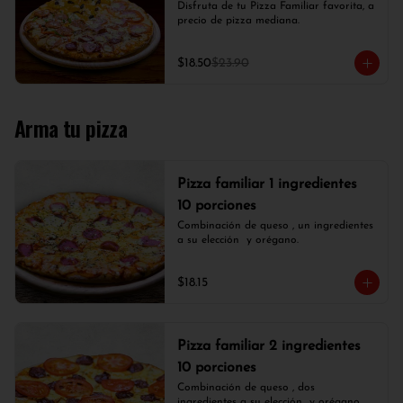
Disfruta de tu Pizza Familiar favorita, a 
precio de pizza mediana.
$18.50
$23.90
Arma tu pizza
Pizza familiar 1 ingredientes
10 porciones
Combinación de queso , un ingredientes 
a su elección  y orégano.
$18.15
Pizza familiar 2 ingredientes
10 porciones
Combinación de queso , dos 
ingredientes a su elección  y orégano.