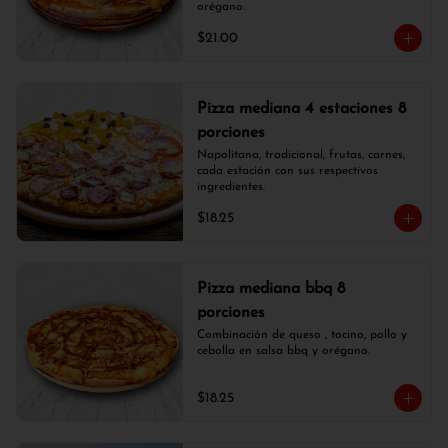
orégano.
$21.00
Pizza mediana 4 estaciones 8
porciones
Napolitana, tradicional, frutas, carnes, 
cada estación con sus respectivos 
ingredientes.
$18.25
Pizza mediana bbq 8
porciones
Combinación de queso , tocino, pollo y 
cebolla en salsa bbq y orégano.
$18.25