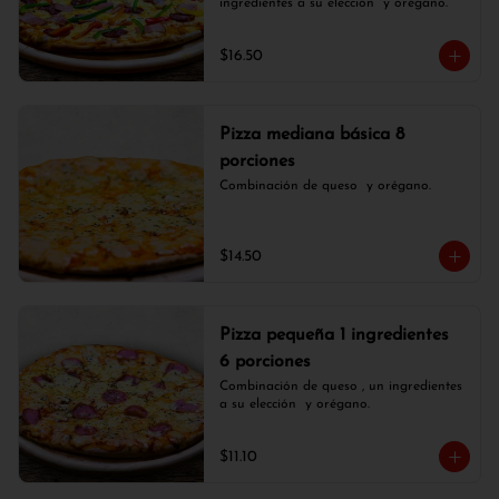
ingredientes a su elección  y orégano.
$16.50
Pizza mediana básica 8
porciones
Combinación de queso  y orégano.
$14.50
Pizza pequeña 1 ingredientes
6 porciones
Combinación de queso , un ingredientes 
a su elección  y orégano.
$11.10