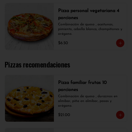
Pizza personal vegetariana 4
porciones
Combinación de queso , aceitunas, 
pimiento, cebolla blanca, champiñones y 
orégano.
$6.50
Pizzas recomendaciones
Pizza familiar frutas 10
porciones
Combinación de queso , duraznos en 
almíbar, piña en almíbar, pasas y 
orégano.
$21.00