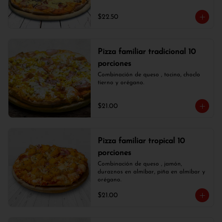
$22.50
Pizza familiar tradicional 10
porciones
Combinación de queso , tocino, choclo 
tierno y orégano.
$21.00
Pizza familiar tropical 10
porciones
Combinación de queso , jamón, 
duraznos en almíbar, piña en almíbar y 
orégano.
$21.00