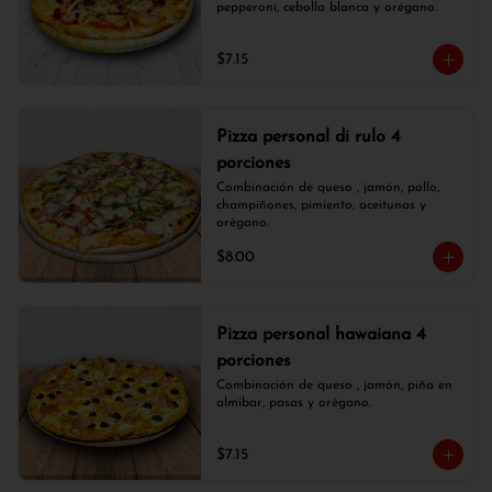
pepperoni, cebolla blanca y orégano.
$7.15
Pizza personal di rulo 4
porciones
Combinación de queso , jamón, pollo, 
champiñones, pimiento, aceitunas y 
orégano.
$8.00
Pizza personal hawaiana 4
porciones
Combinación de queso , jamón, piña en 
almíbar, pasas y orégano.
$7.15