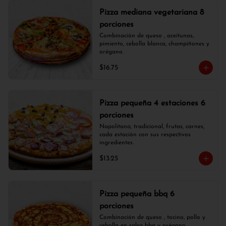
Pizza mediana vegetariana 8
porciones
Combinación de queso , aceitunas, 
pimiento, cebolla blanca, champiñones y 
orégano.
$16.75
Pizza pequeña 4 estaciones 6
porciones
Napolitana, tradicional, frutas, carnes, 
cada estación con sus respectivos 
ingredientes.
$13.25
Pizza pequeña bbq 6
porciones
Combinación de queso , tocino, pollo y 
cebolla en salsa bbq y orégano.