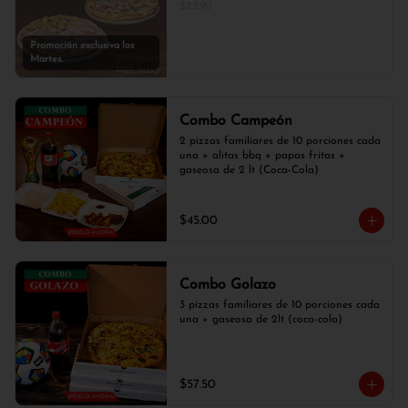
$23.90
Promoción exclusiva los
Martes.
Combo Campeón
2 pizzas familiares de 10 porciones cada 
una + alitas bbq + papas fritas + 
gaseosa de 2 lt (Coca-Cola)
$45.00
Combo Golazo
3 pizzas familiares de 10 porciones cada 
una + gaseosa de 2lt (coca-cola)
$57.50